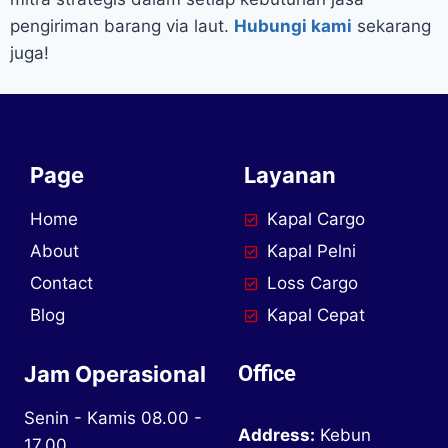
pengiriman barang via laut.
Hubungi kami
sekarang
juga!
Page
Layanan
Home
Kapal Cargo
About
Kapal Pelni
Contact
Loss Cargo
Blog
Kapal Cepat
Jam Operasional
Office
Senin - Kamis 08.00 -
Address:
Kebun
17.00