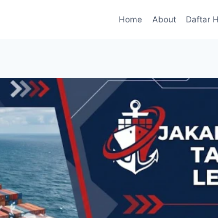
Home
About
Daftar 