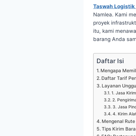
Taswah Logistik
Namlea. Kami mem
proyek infrastruk
itu, kami menawa
barang Anda samp
Daftar Isi
Mengapa Memili
Daftar Tarif P
Layanan Unggu
1. Jasa Kiri
2. Pengirim
3. Jasa Pi
4. Kirim Al
Mengenal Rute 
Tips Kirim Ba