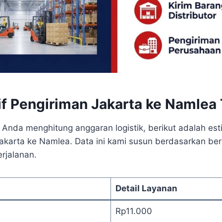
rif Pengiriman Jakarta ke Namlea
nda menghitung anggaran logistik, berikut adalah esti
Jakarta ke Namlea. Data ini kami susun berdasarkan b
rjalanan.
Detail Layanan
Rp11.000