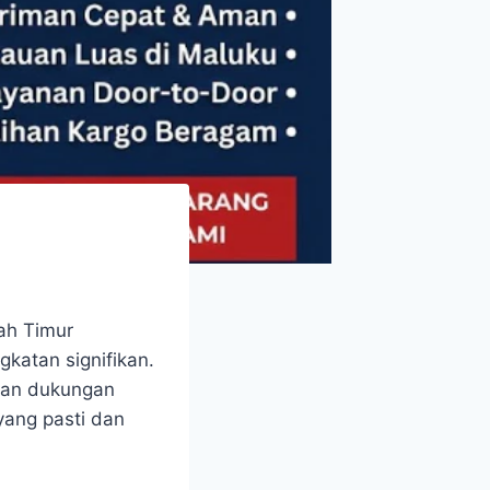
yah Timur
katan signifikan.
kan dukungan
yang pasti dan