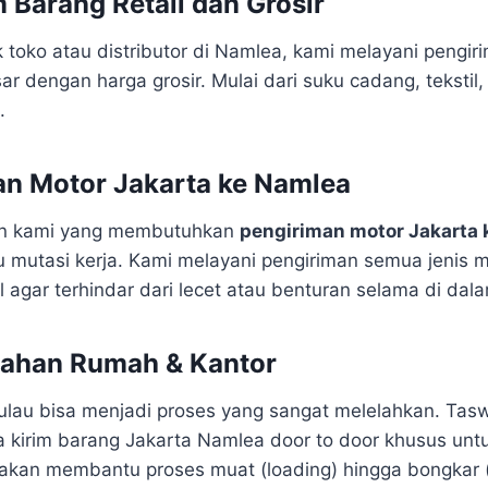
m Barang Retail dan Grosir
k toko atau distributor di Namlea, kami melayani pengi
r dengan harga grosir. Mulai dari suku cadang, tekstil
.
an Motor Jakarta ke Namlea
an kami yang membutuhkan
pengiriman motor Jakarta
u mutasi kerja. Kami melayani pengiriman semua jenis 
 agar terhindar dari lecet atau benturan selama di dala
dahan Rumah & Kantor
ulau bisa menjadi proses yang sangat melelahkan. Tasw
 kirim barang Jakarta Namlea door to door khusus unt
akan membantu proses muat (loading) hingga bongkar (