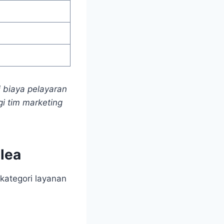
 biaya pelayaran
gi tim marketing
lea
kategori layanan