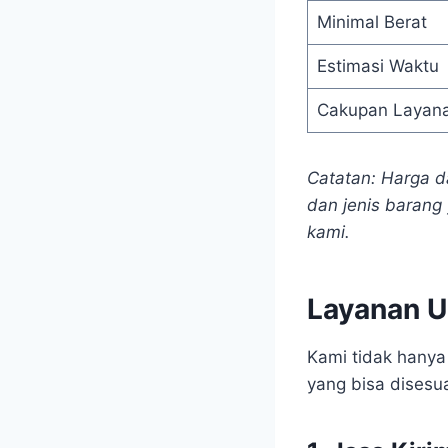
Minimal Berat
Estimasi Waktu
Cakupan Layan
Catatan: Harga d
dan jenis barang 
kami.
Layanan U
Kami tidak hanya
yang bisa dises