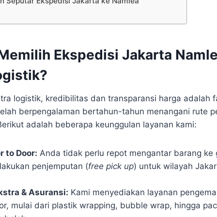
n Seputar Ekspedisi Jakarta ke Namlea
emilih Ekspedisi Jakarta Namle
gistik?
ra logistik, kredibilitas dan transparansi harga adalah f
telah berpengalaman bertahun-tahun menangani rute p
Berikut adalah beberapa keunggulan layanan kami:
 to Door:
Anda tidak perlu repot mengantar barang ke
lakukan penjemputan (
free pick up
) untuk wilayah Jaka
stra & Asuransi:
Kami menyediakan layanan pengemas
r, mulai dari plastik wrapping, bubble wrap, hingga pa