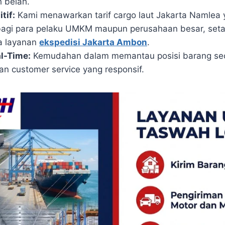
 belah.
tif:
Kami menawarkan tarif cargo laut Jakarta Namlea 
bagi para pelaku UMKM maupun perusahaan besar, set
da layanan
ekspedisi Jakarta Ambon
.
l-Time:
Kemudahan dalam memantau posisi barang sec
an customer service yang responsif.