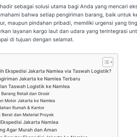
hadir sebagai solusi utama bagi Anda yang mencari eks
ahami bahwa setiap pengiriman barang, baik untuk ke
tur, maupun pindahan pribadi, memiliki urgensi yang tin
rkan layanan kargo laut dan udara yang terintegrasi u
ai di tujuan dengan selamat.
h Ekspedisi Jakarta Namlea via Taswah Logistik?
engiriman Jakarta ke Namlea Terbaru
lan Taswah Logistik ke Namlea
m Barang Retail dan Grosir
an Motor Jakarta ke Namlea
ndahan Rumah & Kantor
at Berat dan Material Proyek
Ekspedisi Jakarta Namlea
rang Agar Murah dan Aman