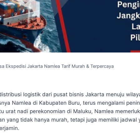
sa Ekspedisi Jakarta Namlea Tarif Murah & Terpercaya
stribusi logistik dari pusat bisnis Jakarta menuju wila
snya Namlea di Kabupaten Buru, terus mengalami pening
tu urat nadi perekonomian di Maluku, Namlea memerlu
n yang tidak hanya murah, tetapi juga memiliki jadwal 
erjamin.