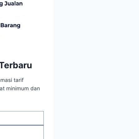
 Terbaru
masi tarif
erat minimum dan