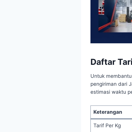
Daftar Ta
Untuk membantu A
pengiriman dari 
estimasi waktu pe
Keterangan
Tarif Per Kg