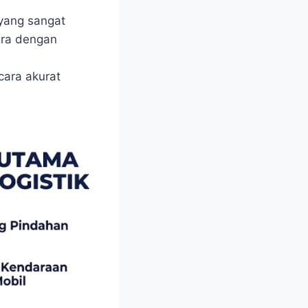
yang sangat
ara dengan
ara akurat