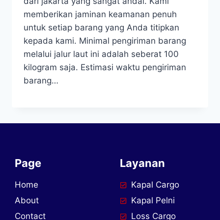
dari jakarta yang sangat andal. Kami
memberikan jaminan keamanan penuh
untuk setiap barang yang Anda titipkan
kepada kami. Minimal pengiriman barang
melalui jalur laut ini adalah seberat 100
kilogram saja. Estimasi waktu pengiriman
barang…
Page
Layanan
Home
Kapal Cargo
About
Kapal Pelni
Contact
Loss Cargo