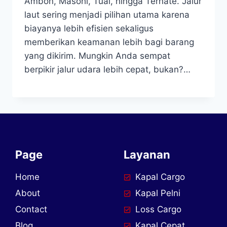
Ambon, Masohi, Tual, hingga Ternate. Jalur
laut sering menjadi pilihan utama karena
biayanya lebih efisien sekaligus
memberikan keamanan lebih bagi barang
yang dikirim. Mungkin Anda sempat
berpikir jalur udara lebih cepat, bukan?…
Page
Layanan
Home
Kapal Cargo
About
Kapal Pelni
Contact
Loss Cargo
Blog
Kapal Cepat