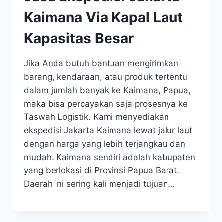
Kaimana Via Kapal Laut
Kapasitas Besar
Jika Anda butuh bantuan mengirimkan
barang, kendaraan, atau produk tertentu
dalam jumlah banyak ke Kaimana, Papua,
maka bisa percayakan saja prosesnya ke
Taswah Logistik. Kami menyediakan
ekspedisi Jakarta Kaimana lewat jalur laut
dengan harga yang lebih terjangkau dan
mudah. Kaimana sendiri adalah kabupaten
yang berlokasi di Provinsi Papua Barat.
Daerah ini sering kali menjadi tujuan…