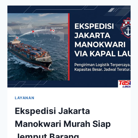
LAYANAN
Ekspedisi Jakarta
Manokwari Murah Siap
Jemput Barang