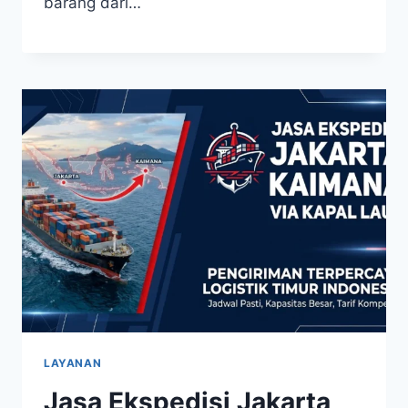
barang dari…
LAYANAN
Jasa Ekspedisi Jakarta